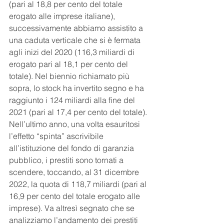
(pari al 18,8 per cento del totale 
erogato alle imprese italiane), 
successivamente abbiamo assistito a 
una caduta verticale che si è fermata 
agli inizi del 2020 (116,3 miliardi di 
erogato pari al 18,1 per cento del 
totale). Nel biennio richiamato più 
sopra, lo stock ha invertito segno e ha 
raggiunto i 124 miliardi alla fine del 
2021 (pari al 17,4 per cento del totale). 
Nell’ultimo anno, una volta esauritosi 
l’effetto “spinta” ascrivibile 
all’istituzione del fondo di garanzia 
pubblico, i prestiti sono tornati a 
scendere, toccando, al 31 dicembre 
2022, la quota di 118,7 miliardi (pari al 
16,9 per cento del totale erogato alle 
imprese). Va altresì segnato che se 
analizziamo l’andamento dei prestiti 