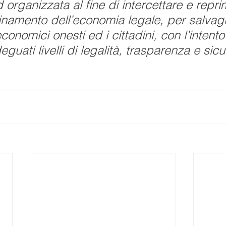
organizzata al fine di intercettare e repri
inamento dell’economia legale, per salvag
economici onesti ed i cittadini, con l’intento
deguati livelli di legalità, trasparenza e sic