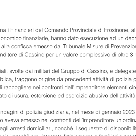
rna i Finanzieri del Comando Provinciale di Frosinone, al
economico finanziarie, hanno dato esecuzione ad un decr
o alla confisca emesso dal Tribunale Misure di Prevenzi
nditore di Cassino per un valore complessivo di oltre 3 m
ali, svolte dai militari del Gruppo di Cassino, e delegate
ica, traggono origine da precedenti attività di polizia g
raccogliere nei confronti dell’imprenditore elementi cir
to di usura, estorsione ed esercizio abusivo dell’attività 
ndagini di polizia giudiziaria, nel mese di gennaio 2023 i
ino aveva emesso nei confronti dell’imprenditore un’ordin
gli arresti domiciliari, nonché il sequestro di disponibilit