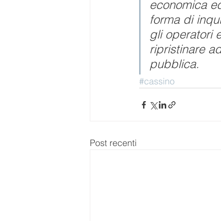
economica ed 
forma di inqu
gli operatori 
ripristinare a
pubblica.
#cassino
Post recenti