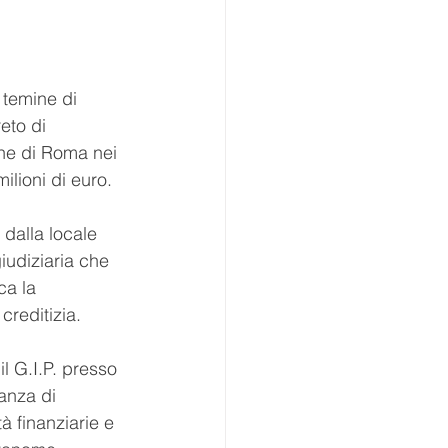
 temine di 
eto di 
one di Roma nei 
ilioni di euro.
 dalla locale 
iudiziaria che 
ca la 
creditizia.
l G.I.P. presso 
anza di 
à finanziarie e 