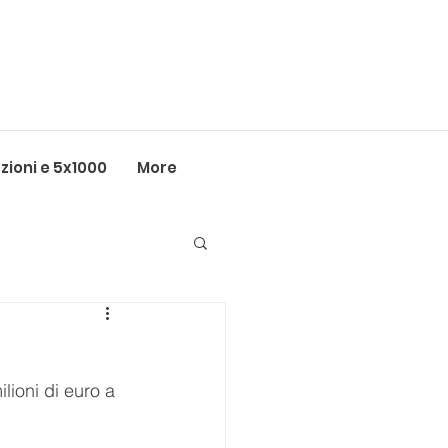
ioni e 5x1000
More
lioni di euro a 