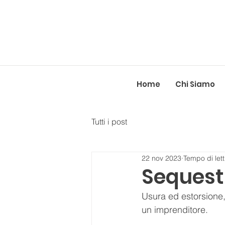
Home
Chi Siamo
Tutti i post
22 nov 2023
Tempo di lett
Sequest
Usura ed estorsione, 
un imprenditore.