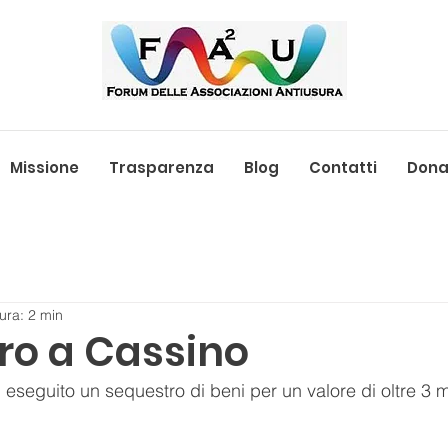
Missione
Trasparenza
Blog
Contatti
Donaz
ura: 2 min
ro a Cassino
eseguito un sequestro di beni per un valore di oltre 3 mi