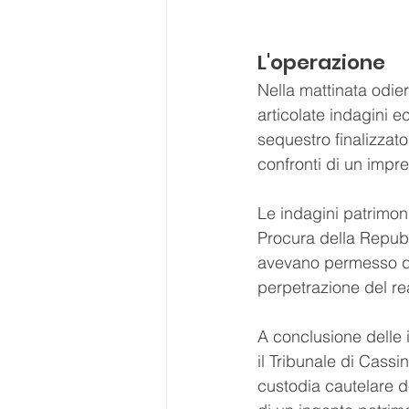
L'operazione
Nella mattinata odie
articolate indagini 
sequestro finalizzat
confronti di un impre
Le indagini patrimoni
Procura della Repubbl
avevano permesso di 
perpetrazione del rea
A conclusione delle i
il Tribunale di Cass
custodia cautelare de