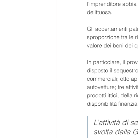
l’imprenditore abbia 
delittuosa.
Gli accertamenti patr
sproporzione tra le r
valore dei beni dei qu
In particolare, il p
disposto il sequestro
commerciali; otto ap
autovetture; tre atti
prodotti ittici, della
disponibilità finanzi
L’attività di 
svolta dalla G