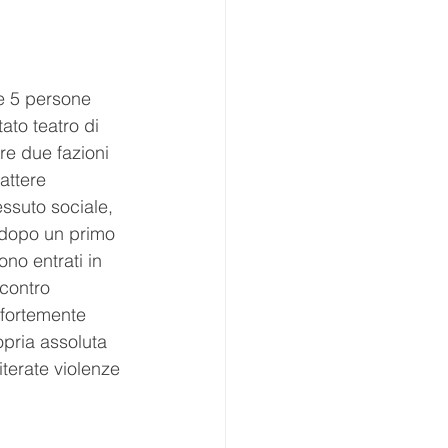
e 5 persone 
ato teatro di 
re due fazioni 
attere 
essuto sociale, 
, dopo un primo 
no entrati in 
contro 
i fortemente 
opria assoluta 
terate violenze 