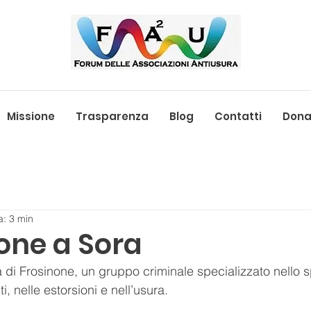
Missione
Trasparenza
Blog
Contatti
Donaz
a: 3 min
one a Sora
a di Frosinone, un gruppo criminale specializzato nello s
, nelle estorsioni e nell’usura. 