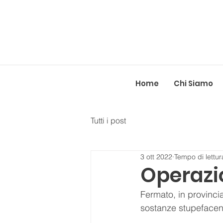
Home
Chi Siamo
Tutti i post
3 ott 2022
Tempo di lettur
Operazi
Fermato, in provinci
sostanze stupefacenti