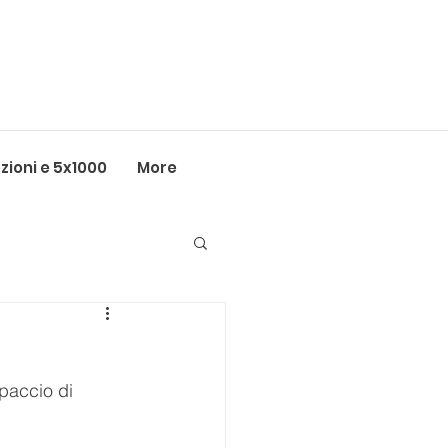
ioni e 5x1000
More
paccio di 