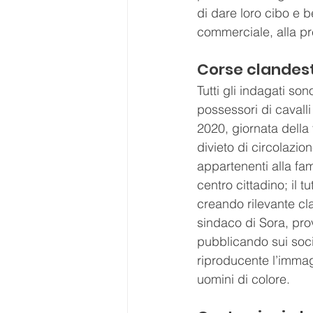
di dare loro cibo e b
commerciale, alla pr
Corse clandes
Tutti gli indagati son
possessori di cavalli 
2020, giornata della 
divieto di circolazi
appartenenti alla fam
centro cittadino; il t
creando rilevante cl
sindaco di Sora, pro
pubblicando sui soci
riproducente l’immag
uomini di colore. 