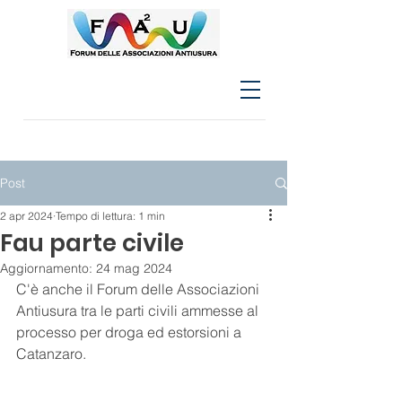
Post
2 apr 2024
Tempo di lettura: 1 min
Fau parte civile
Aggiornamento:
24 mag 2024
C'è anche il Forum delle Associazioni 
Antiusura tra le parti civili ammesse al 
processo per droga ed estorsioni a 
Catanzaro.