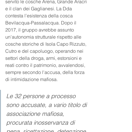
servito le cosche Arena, Grande Aracri 
e il clan dei Gaglianesi. La Dda 
contesta l’esistenza della cosca 
Bevilacqua-Passalacqua. Dopo il 
2017, il gruppo avrebbe assunto 
un'autonomia strutturale rispetto alle 
cosche storiche di Isola Capo Rizzuto, 
Cutro e del capoluogo, operando nei 
settori della droga, armi, estorsioni e 
reati contro il patrimonio, avvalendosi, 
sempre secondo l'accusa, della forza 
di intimidazione mafiosa.
Le 32 persone a processo 
sono accusate, a vario titolo di 
associazione mafiosa, 
procurata inosservanza di 
pena, ricettazione, detenzione 