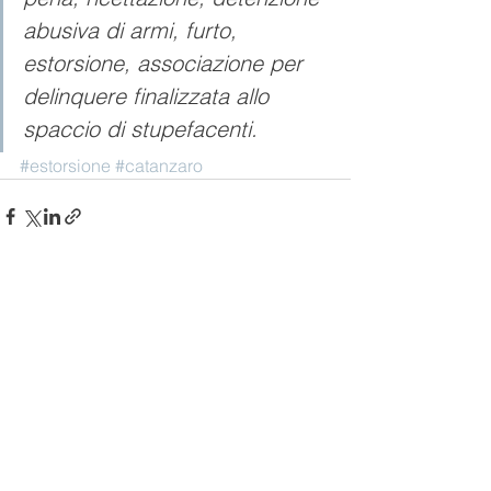
abusiva di armi, furto, 
estorsione, associazione per 
delinquere finalizzata allo 
spaccio di stupefacenti.
#estorsione
#catanzaro
Mostra tutti
Post recenti