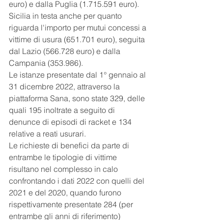
euro) e dalla Puglia (1.715.591 euro). 
Sicilia in testa anche per quanto 
riguarda l'importo per mutui concessi a 
vittime di usura (651.701 euro), seguita 
dal Lazio (566.728 euro) e dalla 
Campania (353.986).
Le istanze presentate dal 1° gennaio al 
31 dicembre 2022, attraverso la 
piattaforma Sana, sono state 329, delle 
quali 195 inoltrate a seguito di 
denunce di episodi di racket e 134 
relative a reati usurari.
Le richieste di benefici da parte di 
entrambe le tipologie di vittime 
risultano nel complesso in calo 
confrontando i dati 2022 con quelli del 
2021 e del 2020, quando furono 
rispettivamente presentate 284 (per 
entrambe gli anni di riferimento) 