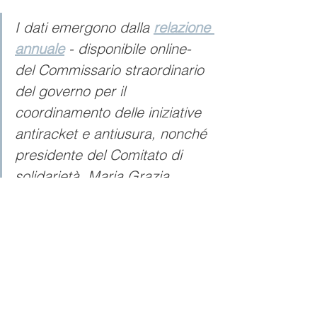
I dati emergono dalla 
relazione 
annuale
 - disponibile online- 
del Commissario straordinario 
del governo per il 
coordinamento delle iniziative 
antiracket e antiusura, nonché 
presidente del Comitato di 
solidarietà, Maria Grazia 
Nicolò.
#fondosolidarietà
#2022