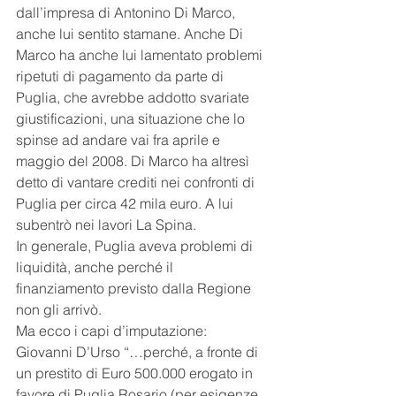
dall’impresa di Antonino Di Marco, 
anche lui sentito stamane. Anche Di 
Marco ha anche lui lamentato problemi 
ripetuti di pagamento da parte di 
Puglia, che avrebbe addotto svariate 
giustificazioni, una situazione che lo 
spinse ad andare vai fra aprile e 
maggio del 2008. Di Marco ha altresì 
detto di vantare crediti nei confronti di 
Puglia per circa 42 mila euro. A lui 
subentrò nei lavori La Spina.
In generale, Puglia aveva problemi di 
liquidità, anche perché il 
finanziamento previsto dalla Regione 
non gli arrivò.
Ma ecco i capi d’imputazione: 
Giovanni D’Urso “…perché, a fronte di 
un prestito di Euro 500.000 erogato in 
favore di Puglia Rosario (per esigenze 