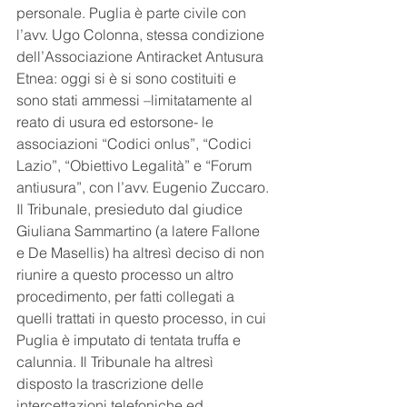
personale. Puglia è parte civile con 
l’avv. Ugo Colonna, stessa condizione 
dell’Associazione Antiracket Antusura 
Etnea: oggi si è si sono costituiti e 
sono stati ammessi –limitatamente al 
reato di usura ed estorsone- le 
associazioni “Codici onlus”, “Codici 
Lazio”, “Obiettivo Legalità” e “Forum 
antiusura”, con l’avv. Eugenio Zuccaro. 
Il Tribunale, presieduto dal giudice 
Giuliana Sammartino (a latere Fallone 
e De Masellis) ha altresì deciso di non 
riunire a questo processo un altro 
procedimento, per fatti collegati a 
quelli trattati in questo processo, in cui 
Puglia è imputato di tentata truffa e 
calunnia. Il Tribunale ha altresì 
disposto la trascrizione delle 
intercettazioni telefoniche ed 