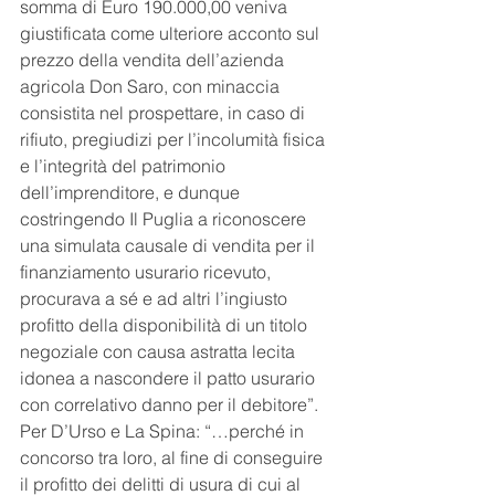
somma di Euro 190.000,00 veniva 
giustificata come ulteriore acconto sul 
prezzo della vendita dell’azienda 
agricola Don Saro, con minaccia 
consistita nel prospettare, in caso di 
rifiuto, pregiudizi per l’incolumità fisica 
e l’integrità del patrimonio 
dell’imprenditore, e dunque 
costringendo Il Puglia a riconoscere 
una simulata causale di vendita per il 
finanziamento usurario ricevuto, 
procurava a sé e ad altri l’ingiusto 
profitto della disponibilità di un titolo 
negoziale con causa astratta lecita 
idonea a nascondere il patto usurario 
con correlativo danno per il debitore”.
Per D’Urso e La Spina: “…perché in 
concorso tra loro, al fine di conseguire 
il profitto dei delitti di usura di cui al 