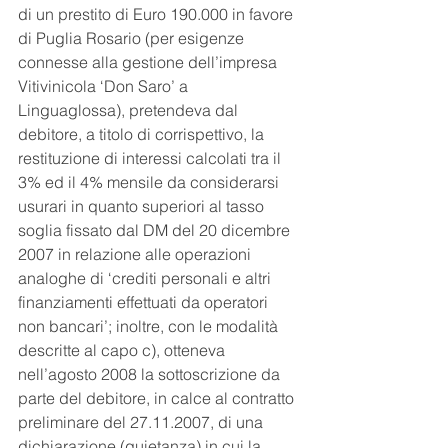
di un prestito di Euro 190.000 in favore 
di Puglia Rosario (per esigenze 
connesse alla gestione dell’impresa 
Vitivinicola ‘Don Saro’ a 
Linguaglossa), pretendeva dal 
debitore, a titolo di corrispettivo, la 
restituzione di interessi calcolati tra il 
3% ed il 4% mensile da considerarsi 
usurari in quanto superiori al tasso 
soglia fissato dal DM del 20 dicembre 
2007 in relazione alle operazioni 
analoghe di ‘crediti personali e altri 
finanziamenti effettuati da operatori 
non bancari’; inoltre, con le modalità 
descritte al capo c), otteneva 
nell’agosto 2008 la sottoscrizione da 
parte del debitore, in calce al contratto 
preliminare del 27.11.2007, di una 
dichiarazione (quietanza) in cui la 