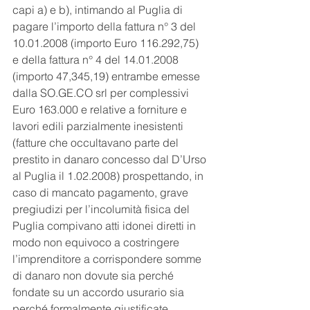
capi a) e b), intimando al Puglia di 
pagare l’importo della fattura n° 3 del 
10.01.2008 (importo Euro 116.292,75) 
e della fattura n° 4 del 14.01.2008 
(importo 47,345,19) entrambe emesse 
dalla SO.GE.CO srl per complessivi 
Euro 163.000 e relative a forniture e 
lavori edili parzialmente inesistenti 
(fatture che occultavano parte del 
prestito in danaro concesso dal D’Urso 
al Puglia il 1.02.2008) prospettando, in 
caso di mancato pagamento, grave 
pregiudizi per l’incolumità fisica del 
Puglia compivano atti idonei diretti in 
modo non equivoco a costringere 
l’imprenditore a corrispondere somme 
di danaro non dovute sia perché 
fondate su un accordo usurario sia 
perché formalmente giustificate 