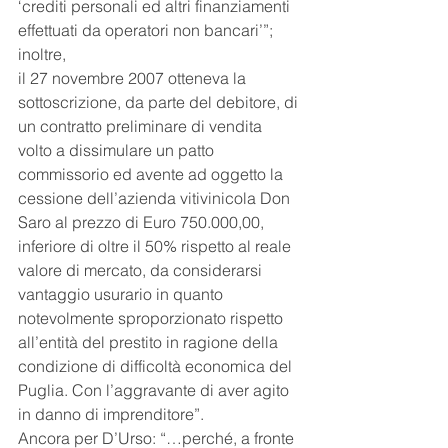
‘crediti personali ed altri finanziamenti 
effettuati da operatori non bancari’”; 
inoltre,
il 27 novembre 2007 otteneva la 
sottoscrizione, da parte del debitore, di 
un contratto preliminare di vendita 
volto a dissimulare un patto 
commissorio ed avente ad oggetto la 
cessione dell’azienda vitivinicola Don 
Saro al prezzo di Euro 750.000,00, 
inferiore di oltre il 50% rispetto al reale 
valore di mercato, da considerarsi 
vantaggio usurario in quanto 
notevolmente sproporzionato rispetto 
all’entità del prestito in ragione della 
condizione di difficoltà economica del 
Puglia. Con l’aggravante di aver agito 
in danno di imprenditore”.
Ancora per D’Urso: “…perché, a fronte 