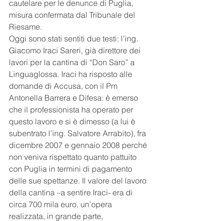
cautelare per le denunce di Puglia, 
misura confermata dal Tribunale del 
Riesame.
Oggi sono stati sentiti due testi: l’ing. 
Giacomo Iraci Sareri, già direttore dei 
lavori per la cantina di “Don Saro” a 
Linguaglossa. Iraci ha risposto alle 
domande di Accusa, con il Pm 
Antonella Barrera e Difesa: è emerso 
che il professionista ha operato per 
questo lavoro e si è dimesso (a lui è 
subentrato l’ing. Salvatore Arrabito), fra 
dicembre 2007 e gennaio 2008 perché 
non veniva rispettato quanto pattuito 
con Puglia in termini di pagamento 
delle sue spettanze. Il valore del lavoro 
della cantina –a sentire Iraci- era di 
circa 700 mila euro, un’opera 
realizzata, in grande parte, 