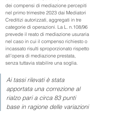
dei compensi di mediazione percepiti 
nel primo trimestre 2023 dai Mediatori 
Creditizi autorizzati, aggregati in tre 
categorie di operazioni. La L. n.108/96 
prevede il reato di mediazione usuraria 
nel caso in cui il compenso richiesto o 
incassato risulti sproporzionato rispetto 
all’opera di mediazione prestata, 
senza tuttavia stabilire una soglia. 
Ai tassi rilevati è stata 
apportata una correzione al 
rialzo pari a circa 83 punti 
base in ragione delle variazioni 
del tasso BCE sulle operazioni 
di rifinanziamento principale 
(Legge n. 108/96, art.2). 