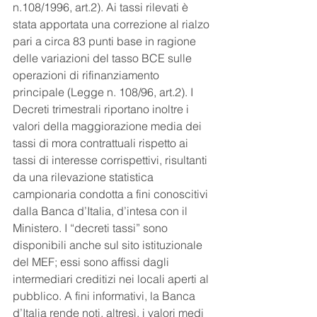
n.108/1996, art.2). Ai tassi rilevati è 
stata apportata una correzione al rialzo 
pari a circa 83 punti base in ragione 
delle variazioni del tasso BCE sulle 
operazioni di rifinanziamento 
principale (Legge n. 108/96, art.2). I 
Decreti trimestrali riportano inoltre i 
valori della maggiorazione media dei 
tassi di mora contrattuali rispetto ai 
tassi di interesse corrispettivi, risultanti 
da una rilevazione statistica 
campionaria condotta a fini conoscitivi 
dalla Banca d’Italia, d’intesa con il 
Ministero. I “decreti tassi” sono 
disponibili anche sul sito istituzionale 
del MEF; essi sono affissi dagli 
intermediari creditizi nei locali aperti al 
pubblico. A fini informativi, la Banca 
d’Italia rende noti, altresì, i valori medi 