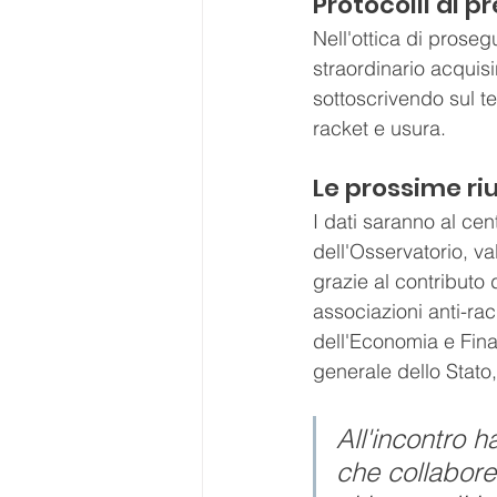
Protocolli di 
Nell'ottica di proseg
straordinario acquisir
sottoscrivendo sul ter
racket e usura.
Le prossime ri
I dati saranno al cen
dell'Osservatorio, v
grazie al contributo 
associazioni anti-rack
dell'Economia e Fina
generale dello Stato,
All'incontro 
che collaborer