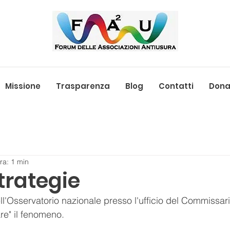
Missione
Trasparenza
Blog
Contatti
Donaz
ra: 1 min
trategie
l'Osservatorio nazionale presso l'ufficio del Commissario
re" il fenomeno.