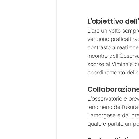
L'obiettivo del
Dare un volto sempre 
vengono praticati rac
contrasto a reati ch
incontro dell'Osserva
scorse al Viminale pr
coordinamento delle i
Collaborazione
L'osservatorio è prev
fenomeno dell'usura 
Lamorgese e dal pres
quale è partito un pe