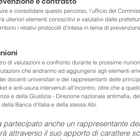
prevenzione e contrasto
uire e consolidare questo percorso, l'ufficio del Commiss
à ulteriori elementi conoscitivi e valutativi dalle prefett
ritorio i relativi protocolli d’intesa in tema di prevenzion
unioni
tro di valutazioni e confronto durante le prossime riunion
alutazioni che andranno ad aggiungersi agli elementi em
dei docenti universitari e dei rappresentanti delle princip
et e anti-usura intervenuti all'incontro, oltre che a quello
nze e della Giustizia - Direzione nazionale antimafia, de
 della Banca d'Italia e della stessa Abi.
ha partecipato anche un rappresentante dell'
à attraverso il suo apporto di carattere sci