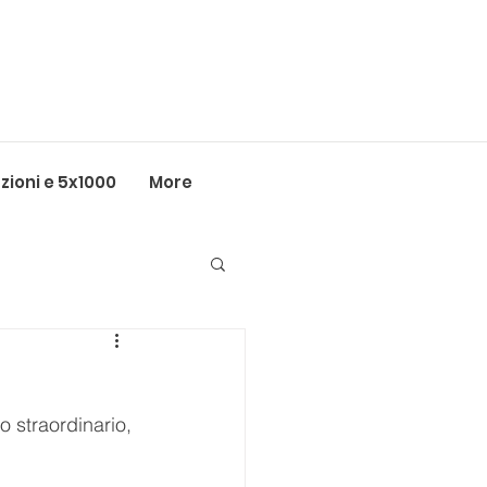
ioni e 5x1000
More
 straordinario, 