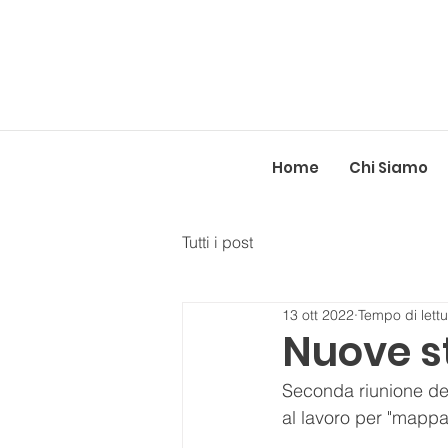
Home
Chi Siamo
Tutti i post
13 ott 2022
Tempo di lettu
Nuove s
Seconda riunione del
al lavoro per "mappa