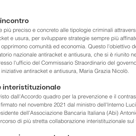
l'incontro
più preciso e concreto alle tipologie criminali attraverso
ket e usura, per sviluppare strategie sempre più affinate
e opprimono comunità ed economia. Questo l'obiettivo d
torio nazionale antiracket e antiusura, che si è riunito n
esso l'ufficio del Commissario Straordinario del governo 
niziative antiracket e antiusura, Maria Grazia Nicolò.
 interistituzionale
isto dall'Accordo quadro per la prevenzione e il contras
firmato nel novembre 2021 dal ministro dell'Interno Luc
idente dell'Associazione Bancaria Italiana (Abi) Antonio 
rcorso di più stretta collaborazione interistituzionale sul