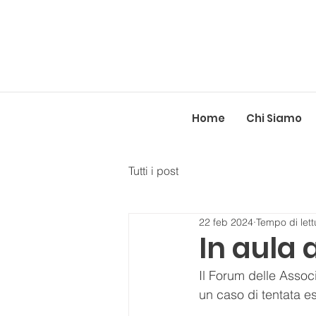
Home
Chi Siamo
Tutti i post
22 feb 2024
Tempo di lett
In aula
Il Forum delle Assoc
un caso di tentata e