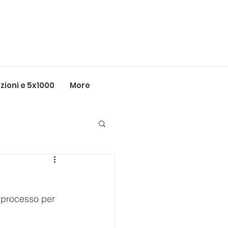
ioni e 5x1000
More
 processo per 