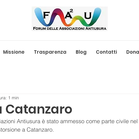
Missione
Trasparenza
Blog
Contatti
Donaz
ura: 1 min
 a Catanzaro
iazioni Antiusura è stato ammesso come parte civile nel
storsione a Catanzaro.