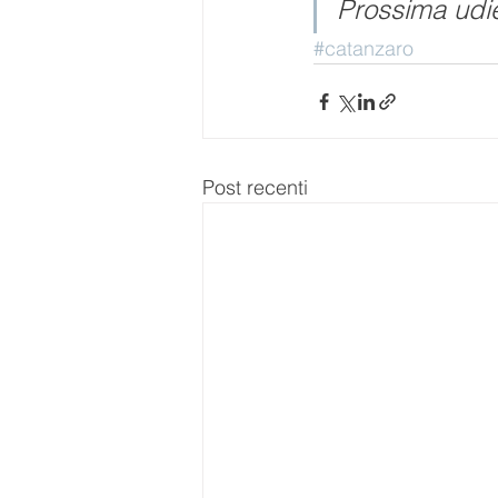
Prossima udien
#catanzaro
Post recenti