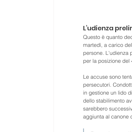
L'udienza prel
Questo è quanto deci
martedì, a carico de
persone. L'udienza p
per la posizione del
Le accuse sono tentat
persecutori. Condott
in gestione un lido di
dello stabilimento av
sarebbero successivam
aggiunta al canone d