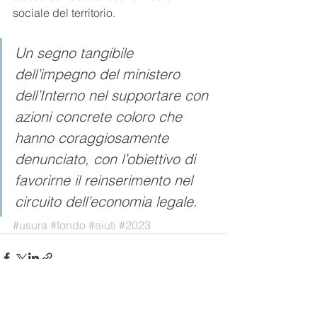
sociale del territorio.
Un segno tangibile 
dell’impegno del ministero 
dell’Interno nel supportare con 
azioni concrete coloro che 
hanno coraggiosamente 
denunciato, con l’obiettivo di 
favorirne il reinserimento nel 
circuito dell’economia legale.
#usura
#fondo
#aiuti
#2023
Mostra tutti
Post recenti