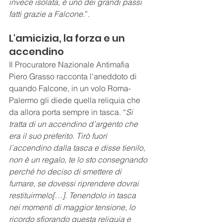
invece isolata, è uno dei grandi passi 
fatti grazie a Falcone
.”.
L'amicizia, la forza e un 
accendino
Il Procuratore Nazionale Antimafia 
Piero Grasso racconta l’aneddoto di 
quando Falcone, in un volo Roma-
Palermo gli diede quella reliquia che 
da allora porta sempre in tasca. “
Si 
tratta di un accendino d’argento che 
era il suo preferito. Tirò fuori 
l’accendino dalla tasca e disse tienilo, 
non è un regalo, te lo sto consegnando 
perché ho deciso di smettere di 
fumare, se dovessi riprendere dovrai 
restituirmelo[…]. Tenendolo in tasca 
nei momenti di maggior tensione, lo 
ricordo sfiorando questa reliquia e 