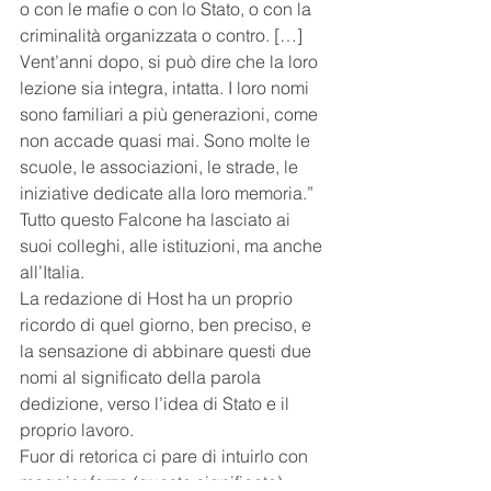
o con le mafie o con lo Stato, o con la 
criminalità organizzata o contro. […] 
Vent’anni dopo, si può dire che la loro 
lezione sia integra, intatta. I loro nomi 
sono familiari a più generazioni, come 
non accade quasi mai. Sono molte le 
scuole, le associazioni, le strade, le 
iniziative dedicate alla loro memoria.”
Tutto questo Falcone ha lasciato ai 
suoi colleghi, alle istituzioni, ma anche 
all’Italia.
La redazione di Host ha un proprio 
ricordo di quel giorno, ben preciso, e 
la sensazione di abbinare questi due 
nomi al significato della parola 
dedizione, verso l’idea di Stato e il 
proprio lavoro.
Fuor di retorica ci pare di intuirlo con 
maggior forza (questo significato), 