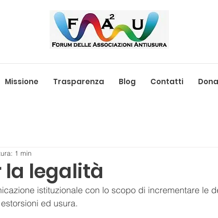
Missione
Trasparenza
Blog
Contatti
Donaz
tura: 1 min
 la legalità
azione istituzionale con lo scopo di incrementare le 
i estorsioni ed usura.