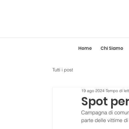
Home
Chi Siamo
Tutti i post
19 ago 2024
Tempo di let
Spot per
Campagna di comunic
parte delle vittime d