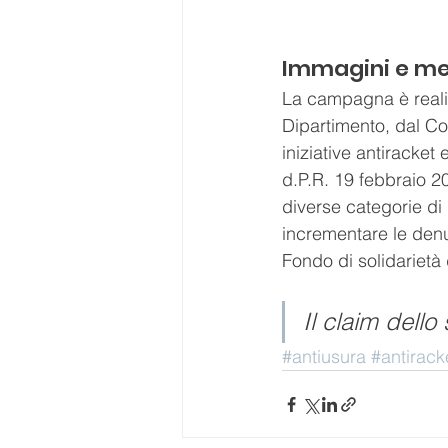
Immagini e m
La campagna è realiz
Dipartimento, dal Co
iniziative antiracket
d.P.R. 19 febbraio 2
diverse categorie di la
incrementare le denu
Fondo di solidarietà 
Il claim dell
#antiusura
#antirack