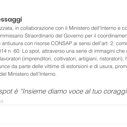
essaggi
zata, in collaborazione con il Ministero dell’Interno e c
mmissario Straordinario del Governo per il coordinamen
 e antiusura con risorse CONSAP ai sensi dell’art. 2, com
014 n. 60. Lo spot, attraverso una serie di immagini che
voratori (imprenditori, coltivatori, artigiani, ristoratori), h
nce da parte delle vittime di estorsioni e di usura, pro
del Ministero dell’Interno.
o spot è “Insieme diamo voce al tuo coraggi
et